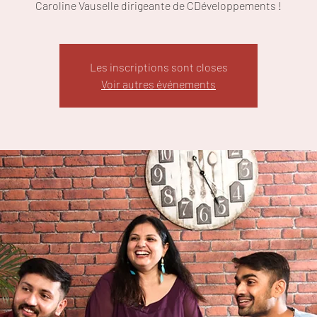
Caroline Vauselle dirigeante de CDéveloppements !
Les inscriptions sont closes
Voir autres événements