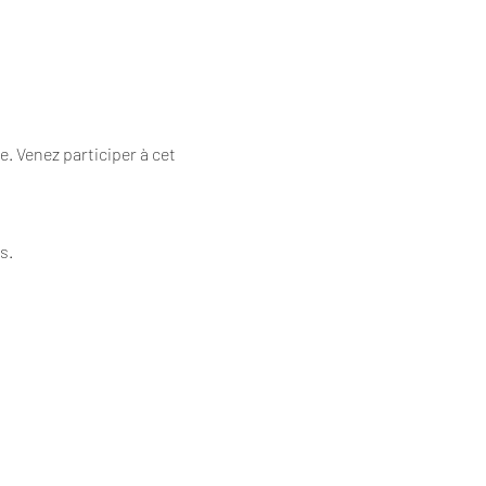
. Venez participer à cet 
!
s.