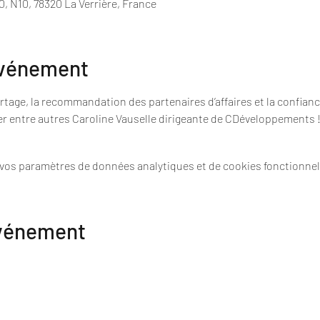
0, N10, 78320 La Verrière, France
événement
rtage, la recommandation des partenaires d’affaires et la confiance
r entre autres Caroline Vauselle dirigeante de CDéveloppements 
 vos paramètres de données analytiques et de cookies fonctionnel
événement